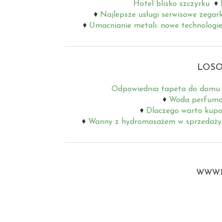
Hotel blisko szczyrku
Najlepsze usługi serwisowe zegar
Umacnianie metali: nowe technologie
LOSO
Odpowiednia tapeta do domu
Woda perfumow
Dlaczego warto kupo
Wanny z hydromasażem w sprzedaży 
WWW.