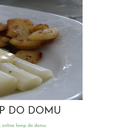
MP DO DOMU
ż online lamp do domu