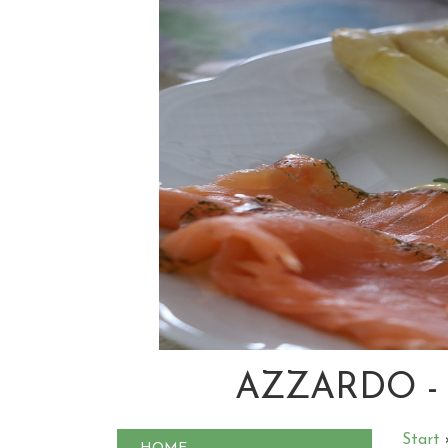
AZZARDO -
Start