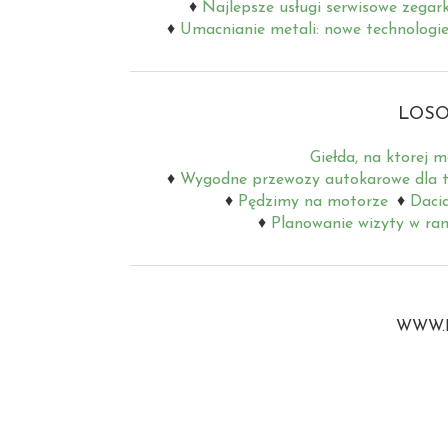
Najlepsze usługi serwisowe zegar
Umacnianie metali: nowe technologie
LOSO
Giełda, na ktorej
Wygodne przewozy autokarowe dla 
Pędzimy na motorze
Dacia
Planowanie wizyty w ram
WWW.