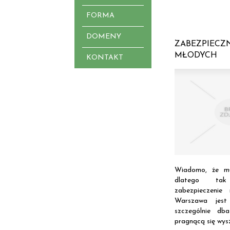
FORMA
DOMENY
ZABEZPIECZ
MŁODYCH
KONTAKT
Wiadomo, że mło
dlatego ta
zabezpieczenie
Warszawa jest
szczególnie db
pragnącą się wysz