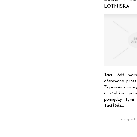
LOTNISKA
Taxi łódź war
oferowana prze
Zapewnia ona wy
i szybkie prz
pomiędzy tymi
Taxi łódź...
Transport