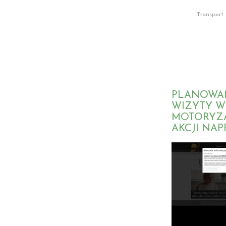
Transport
PLANOWA
WIZYTY W
MOTORYZ
AKCJI NA