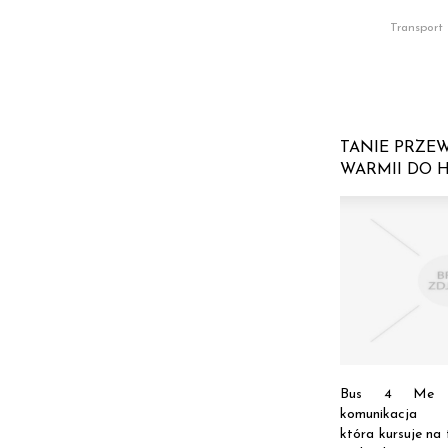
Transport
TANIE PRZE
WARMII DO 
Bus 4 Me t
komunikacja 
która kursuje na 