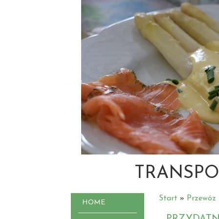
TRANSPO
Start
»
Przewóz
HOME
PRZYDAT