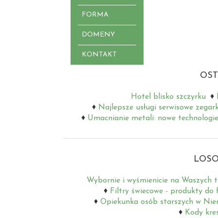
FORMA
DOMENY
KONTAKT
OST
Hotel blisko szczyrku
Najlepsze usługi serwisowe zegar
Umacnianie metali: nowe technologie
LOSO
Wybornie i wyśmienicie na Waszych t
Filtry świecowe - produkty do f
Opiekunka osób starszych w Niem
Kody kre