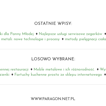
OSTATNIE WPISY:
ki dla Panny Młodej
Najlepsze usługi serwisowe zegarków
metali: nowe technologie i procesy
metody pielęgnacji ciała
LOSOWO WYBRANE:
ennej restauracji
Meble metalowe i ich różnorodność.
Wys
zienki
Fartuchy kuchenne prosto ze sklepu internetowego
WWW.PARAGON.NET.PL