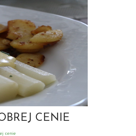
OBREJ CENIE
ej cenie