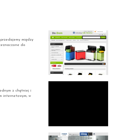
Sprzedajemy między
przeznaczone do
jednym z chętniej i
em internetowym, w