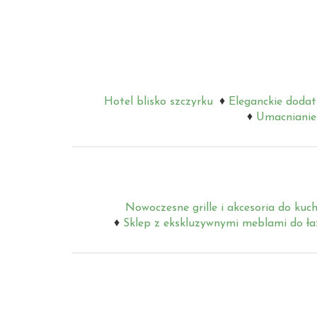
Hotel blisko szczyrku
Eleganckie dodat
Umacnianie 
Nowoczesne grille i akcesoria do kuch
Sklep z ekskluzywnymi meblami do ła