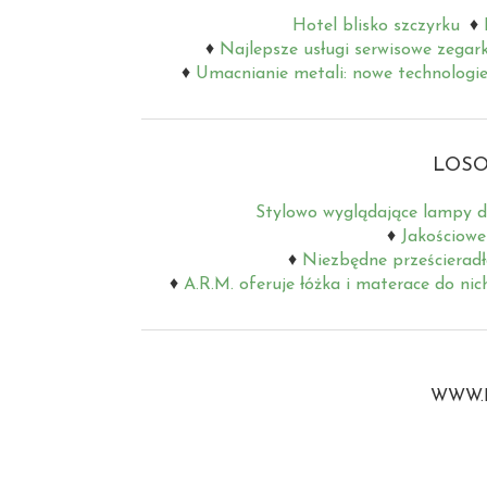
Hotel blisko szczyrku
Najlepsze usługi serwisowe zegar
Umacnianie metali: nowe technologie
LOSO
Stylowo wyglądające lampy d
Jakościowe
Niezbędne prześcieradł
A.R.M. oferuje łóżka i materace do nic
WWW.