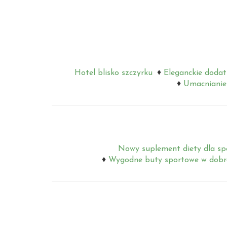
Hotel blisko szczyrku
Eleganckie dodat
Umacnianie 
Nowy suplement diety dla s
Wygodne buty sportowe w dobre