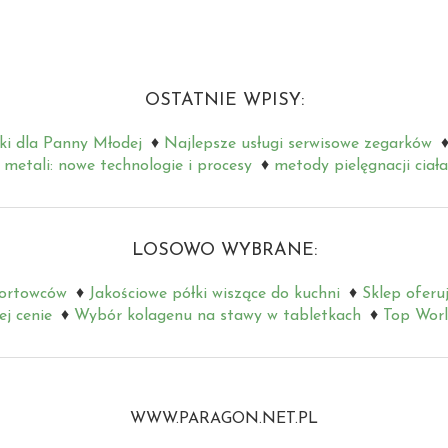
OSTATNIE WPISY:
ki dla Panny Młodej
Najlepsze usługi serwisowe zegarków
metali: nowe technologie i procesy
metody pielęgnacji ciała
LOSOWO WYBRANE:
portowców
Jakościowe półki wiszące do kuchni
Sklep oferuj
j cenie
Wybór kolagenu na stawy w tabletkach
Top Worl
WWW.PARAGON.NET.PL