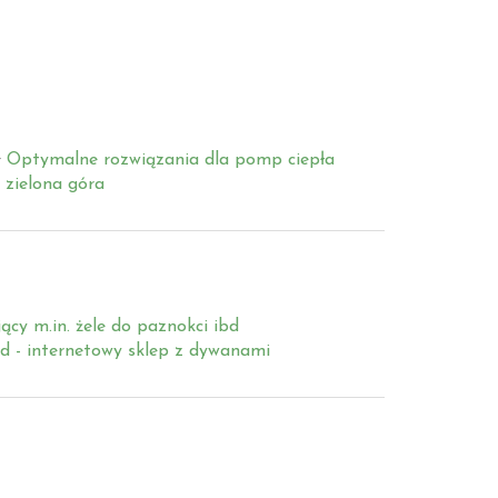
Optymalne rozwiązania dla pomp ciepła
 zielona góra
ący m.in. żele do paznokci ibd
d - internetowy sklep z dywanami