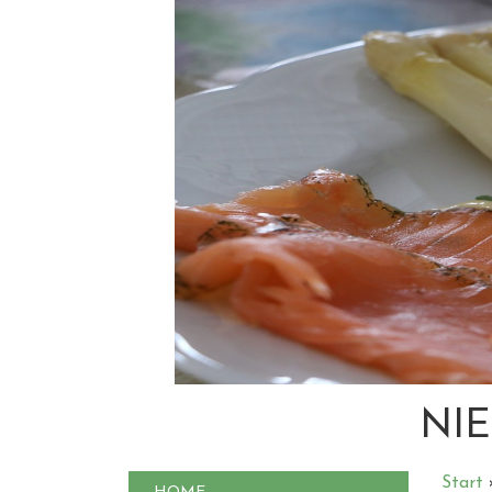
NIE
Start