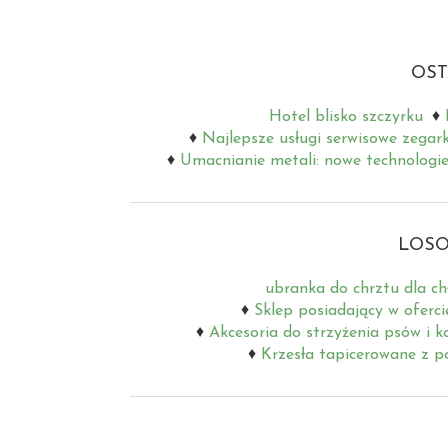
OST
Hotel blisko szczyrku
Najlepsze usługi serwisowe zegar
Umacnianie metali: nowe technologie
LOSO
ubranka do chrztu dla c
Sklep posiadający w oferc
Akcesoria do strzyżenia psów i 
Krzesła tapicerowane z p