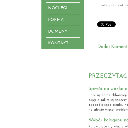
Kategoria: Zakup
NOCLEGI
FORMA
DOMENY
KONTAKT
Dodaj Koment
PRZECZYTAĆ
Śpiwór do wózka d
Robi się coraz chłodniej
zajęcia, jakim są spacer
zadbać o jego ciepło, ina
na głowie więcej problem
Wybór kolagenu na
Pojawiające się wraz z 