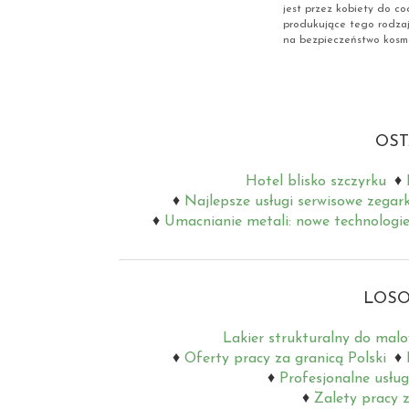
jest przez kobiety do co
produkujące tego rodzaj
na bezpieczeństwo kosme
OST
Hotel blisko szczyrku
Najlepsze usługi serwisowe zegar
Umacnianie metali: nowe technologie
LOSO
Lakier strukturalny do mal
Oferty pracy za granicą Polski
Profesjonalne usłu
Zalety pracy 