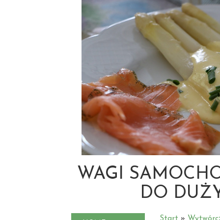
WAGI SAMOCHO
DO DUŻ
Start
»
Wytwórc