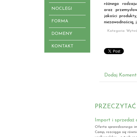
różnego rodzaj
NOCLEGI
oraz przemysło
jakości produkty
FORMA
niezawodnością, j
Kategoria: Wytwó
DOMENY
KONTAKT
Dodaj Koment
PRZECZYTAĆ
Import i sprzedaż
Oferta sprawdzonego im
Camp, rozciąga się równ