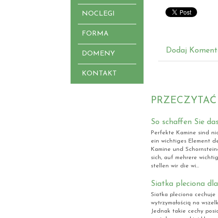
NOCLEGI
FORMA
Dodaj Koment
DOMENY
KONTAKT
PRZECZYTAĆ
So schaffen Sie das
Perfekte Kamine sind ni
ein wichtiges Element de
Kamine und Schornsteine
sich, auf mehrere wichti
stellen wir die wi...
Siatka pleciona d
Siatka pleciona cechuje 
wytrzymałością na wszel
Jednak takie cechy posia