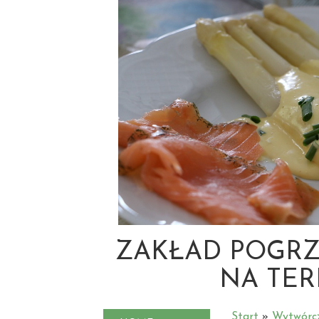
ZAKŁAD POGRZ
NA TER
Start
»
Wytwórc