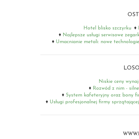
OST
Hotel blisko szczyrku
Najlepsze usługi serwisowe zegar
Umacnianie metali: nowe technologie
LOSO
Niskie ceny wyn
Rozwód z nim - siln
System kafeteryjny oraz bony f
Usługi profesjonalnej firmy sprzątającej
WWW.