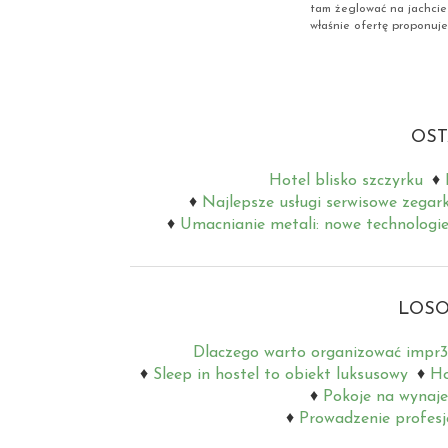
tam żeglować na jachcie
właśnie ofertę proponuje 
OST
Hotel blisko szczyrku
Najlepsze usługi serwisowe zegar
Umacnianie metali: nowe technologie
LOSO
Dlaczego warto organizować impr3
Sleep in hostel to obiekt luksusowy
Ho
Pokoje na wynaj
Prowadzenie profes