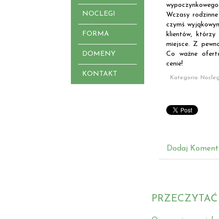
wypoczynkowego
NOCLEGI
Wczasy rodzinne 
czymś wyjąkowym.
FORMA
klientów, którz
miejsce. Z pewno
DOMENY
Co ważne ofert
cenie!
KONTAKT
Kategoria: Nocleg
Dodaj Koment
PRZECZYTAĆ