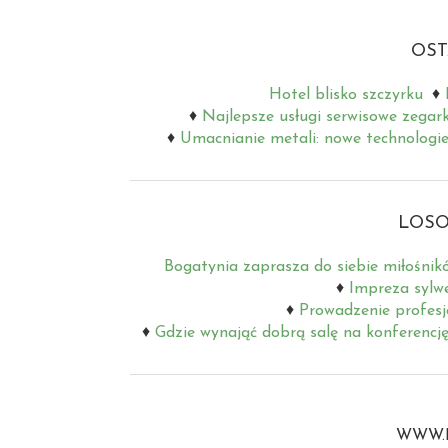
OST
Hotel blisko szczyrku
Najlepsze usługi serwisowe zegar
Umacnianie metali: nowe technologie
LOSO
Bogatynia zaprasza do siebie miłośnik
Impreza sylw
Prowadzenie profes
Gdzie wynająć dobrą salę na konferencj
WWW.