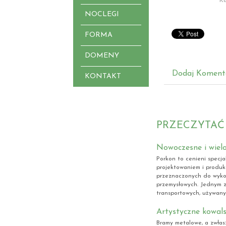
Ka
NOCLEGI
FORMA
DOMENY
Dodaj Koment
KONTAKT
PRZECZYTAĆ
Nowoczesne i wiel
Porkon to cenieni specjal
projektowaniem i produk
przeznaczonych do wyko
przemysłowych. Jednym z
transportowych, używanyc
Artystyczne kowa
Bramy metalowe, a zwłas