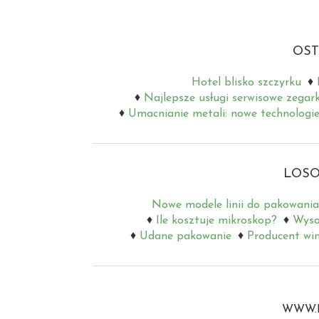
OST
Hotel blisko szczyrku
Najlepsze usługi serwisowe zegar
Umacnianie metali: nowe technologie
LOSO
Nowe modele linii do pakowania
Ile kosztuje mikroskop?
Wysok
Udane pakowanie
Producent wi
WWW.