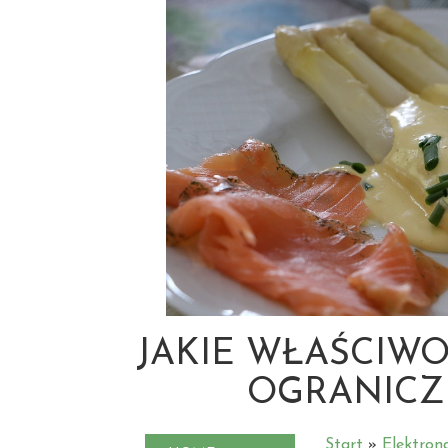
JAKIE WŁAŚCIWO
OGRANICZ
Start
»
Elektron