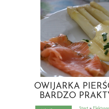
OWIJARKA PIERŚ
BARDZO PRAKT
Start
»
Elektron