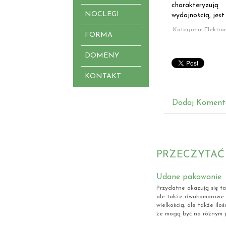
charakteryzują
NOCLEGI
wydajnością, jest
Kategoria: Elektro
FORMA
DOMENY
KONTAKT
Dodaj Koment
PRZECZYTAĆ
Udane pakowanie
Przydatne okazują się t
ale także dwukomorowe. 
wielkością, ale także il
że mogą być na różnym p