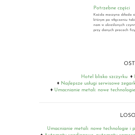
Potrzebne części
Każda maszyna składa się
którym po włączeniu tak
nam w określonych czynno
przy danych pracach fizyc
OST
Hotel blisko szczyrku
Najlepsze usługi serwisowe zegar
Umacnianie metali: nowe technologie
LOSO
Umacnianie metali: nowe technologie i 