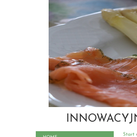
INNOWACYJN
Start