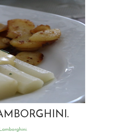
AMBORGHINI.
 Lamborghini.