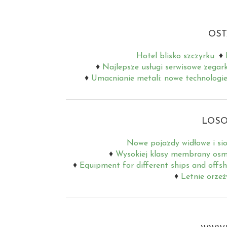
OST
Hotel blisko szczyrku
Najlepsze usługi serwisowe zegar
Umacnianie metali: nowe technologie
LOSO
Nowe pojazdy widłowe i s
Wysokiej klasy membrany os
Equipment for different ships and offs
Letnie orzeź