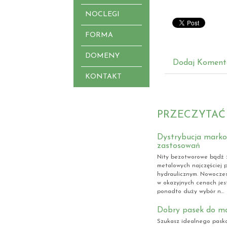
NOCLEGI
FORMA
DOMENY
Dodaj Koment
KONTAKT
PRZECZYTAĆ
Dystrybucja marko
zastosowań
Nity bezotworowe bądź 
metalowych najczęściej 
hydraulicznym. Nowocze
w okazyjnych cenach jest
ponadto duży wybór n...
Dobry pasek do m
Szukasz idealnego pask