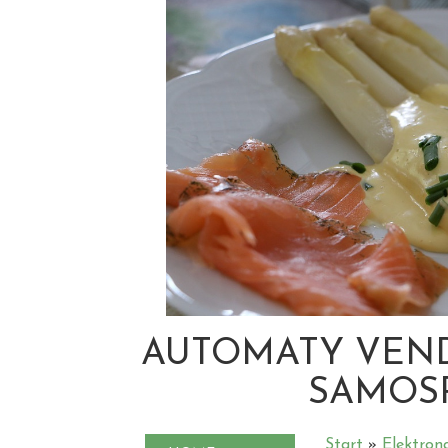
AUTOMATY VEN
SAMOS
Start
»
Elektron