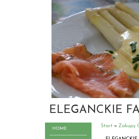
ELEGANCKIE F
Start
»
Zakupy O
HOME
ELEGANCKIE