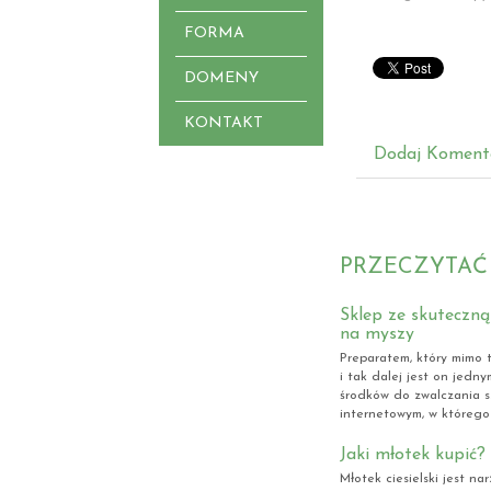
FORMA
DOMENY
KONTAKT
Dodaj Koment
PRZECZYTAĆ
Sklep ze skuteczną
na myszy
Preparatem, który mimo t
i tak dalej jest on jedny
środków do zwalczania s
internetowym, w którego s
Jaki młotek kupić?
Młotek ciesielski jest n