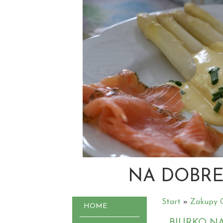
NA DOBRE
Start
»
Zakupy O
HOME
BIURKO N