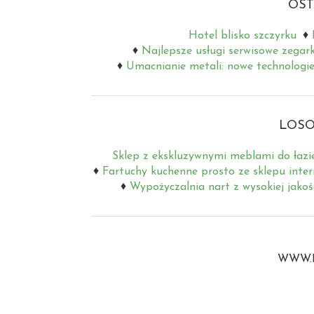
OST
Hotel blisko szczyrku
Najlepsze usługi serwisowe zegar
Umacnianie metali: nowe technologie
LOSO
Sklep z ekskluzywnymi meblami do łazi
Fartuchy kuchenne prosto ze sklepu inte
Wypożyczalnia nart z wysokiej jako
WWW.