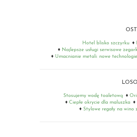
OST
Hotel blisko szczyrku
Najlepsze usługi serwisowe zegar
Umacnianie metali: nowe technologie
LOSO
Stosujemy wodę toaletową
Ori
Ciepłe okrycie dla maluszka
Stylowe regały na wino