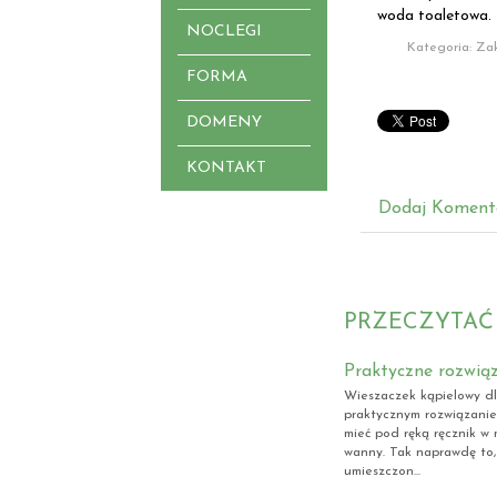
woda toaletowa.
NOCLEGI
Kategoria: Za
FORMA
DOMENY
KONTAKT
Dodaj Koment
PRZECZYTAĆ
Praktyczne rozwiąz
Wieszaczek kąpielowy dl
praktycznym rozwiązani
mieć pod ręką ręcznik w 
wanny. Tak naprawdę to,
umieszczon...