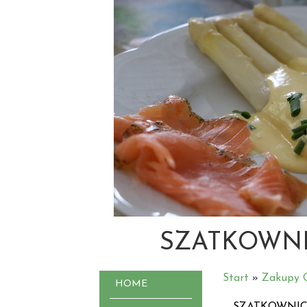
SZATKOWN
Start
»
Zakupy O
HOME
SZATKOWNI