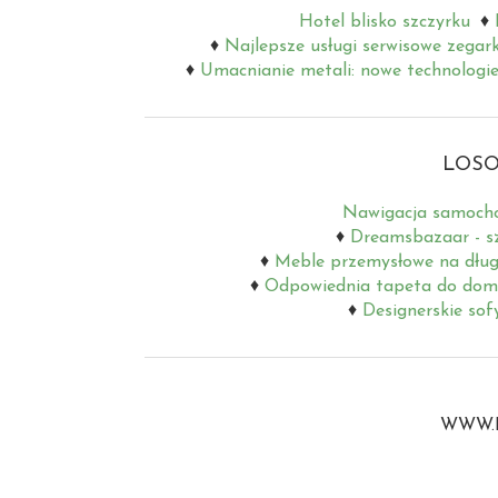
Hotel blisko szczyrku
Najlepsze usługi serwisowe zegar
Umacnianie metali: nowe technologie
LOSO
Nawigacja samocho
Dreamsbazaar - s
Meble przemysłowe na długi
Odpowiednia tapeta do do
Designerskie sof
WWW.