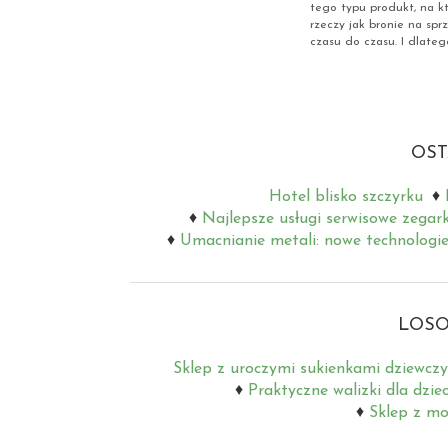
tego typu produkt, na kt
rzeczy jak bronie na sp
czasu do czasu. I dlateg
OST
Hotel blisko szczyrku
Najlepsze usługi serwisowe zegar
Umacnianie metali: nowe technologie
LOSO
Sklep z uroczymi sukienkami dziewcz
Praktyczne walizki dla dziec
Sklep z m