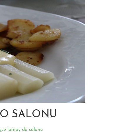
DO SALONU
ące lampy do salonu