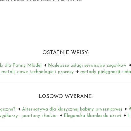
OSTATNIE WPISY:
ki dla Panny Młodej
Najlepsze usługi serwisowe zegarków
metali: nowe technologie i procesy
metody pielęgnacji ciała
LOSOWO WYBRANE:
rgiczne?
Alternatywa dla klasycznej kabiny prysznicowej
W
wędkarzy - pontony i łodzie.
Elegancka klamka do drzwi
I