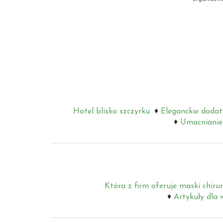
Hotel blisko szczyrku
Eleganckie dodat
Umacnianie 
Która z firm oferuje maski chiru
Artykuły dla 