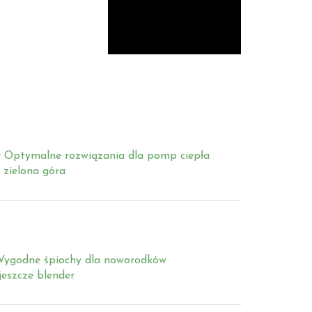
Optymalne rozwiązania dla pomp ciepła
 zielona góra
ygodne śpiochy dla noworodków
 jeszcze blender