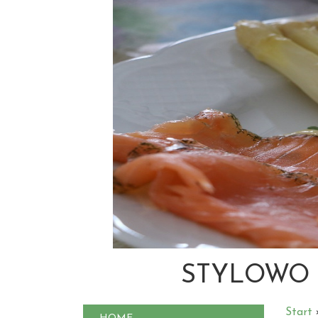
STYLOWO 
Start