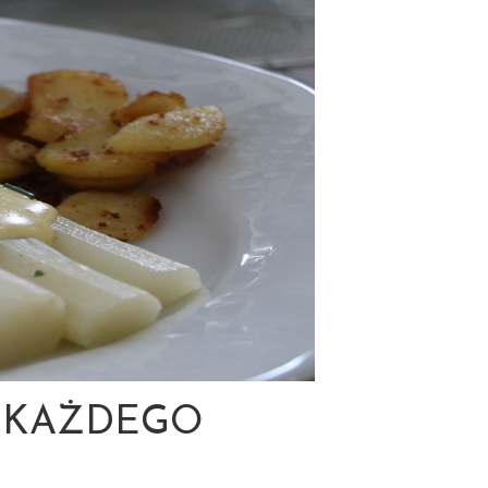
 KAŻDEGO