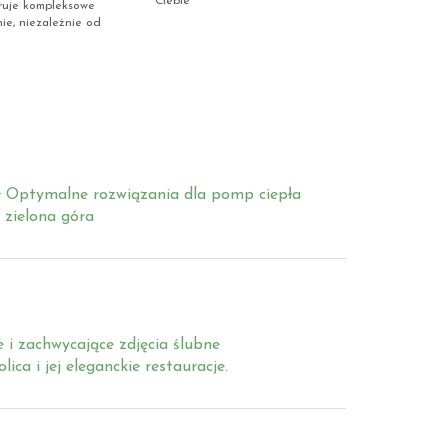
eruje kompleksowe
nie, niezależnie od
Optymalne rozwiązania dla pomp ciepła
 zielona góra
 i zachwycające zdjęcia ślubne
olica i jej eleganckie restauracje.