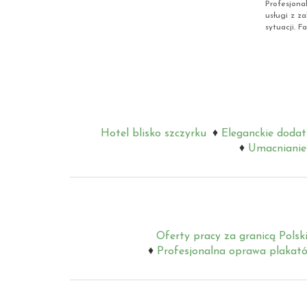
Profesjona
usługi z za
sytuacji. 
Hotel blisko szczyrku
Eleganckie dodat
Umacnianie 
Oferty pracy za granicą Polsk
Profesjonalna oprawa plakat