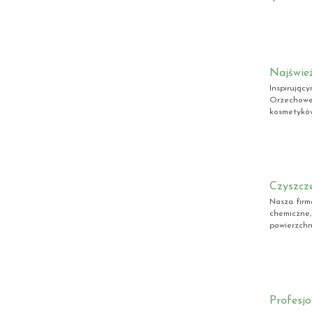
Najświe
Inspirując
Orzechowe 
kosmetyków,
Czyszcze
Nasza firm
chemiczne,
powierzchn
Profesjo