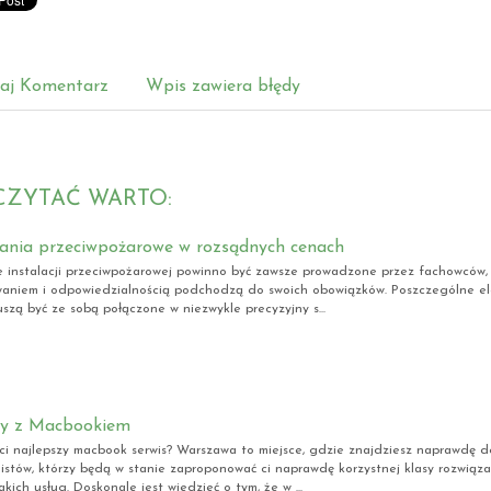
aj Komentarz
Wpis zawiera błędy
CZYTAĆ WARTO:
ania przeciwpożarowe w rozsądnych cenach
 instalacji przeciwpożarowej powinno być zawsze prowadzone przez fachowców, 
aniem i odpowiedzialnością podchodzą do swoich obowiązków. Poszczególne e
szą być ze sobą połączone w niezwykle precyzyjny s...
y z Macbookiem
ci najlepszy macbook serwis? Warszawa to miejsce, gdzie znajdziesz naprawdę 
listów, którzy będą w stanie zaproponować ci naprawdę korzystnej klasy rozwiązan
kich usług. Doskonale jest wiedzieć o tym, że w ...