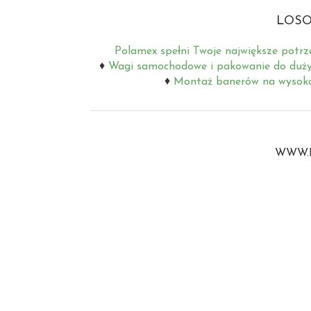
LOSO
Polamex spełni Twoje największe potrz
Wagi samochodowe i pakowanie do duż
Montaż banerów na wysoko
WWW.