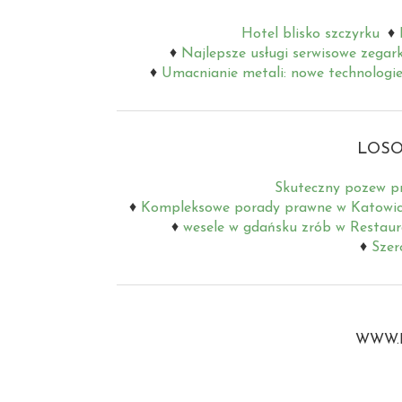
Hotel blisko szczyrku
Najlepsze usługi serwisowe zegar
Umacnianie metali: nowe technologie
LOSO
Skuteczny pozew p
Kompleksowe porady prawne w Katowi
wesele w gdańsku zrób w Restaura
Szer
WWW.