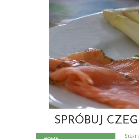
SPRÓBUJ CZEG
Start