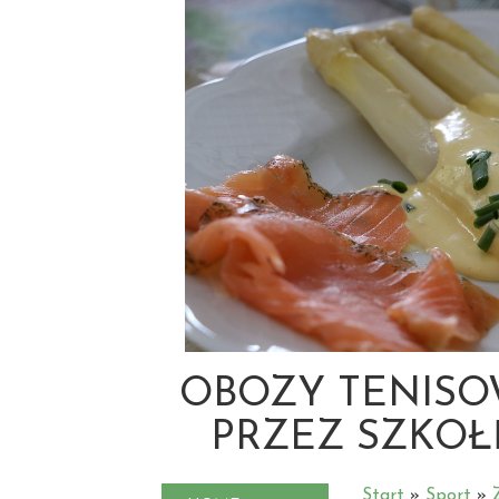
OBOZY TENIS
PRZEZ SZKOŁ
Start
»
Sport
»