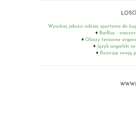
LOSO
Wysokiej jakości odzież sportowa do ku
BarBus - wieczor
Obozy tenisowe organi
Język angielski z
Rozwijaj swoją p
WWW.