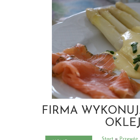
FIRMA WYKONUJ
OKLEJ
Start
»
Przewóz