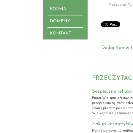
Kategoria: Fo
FORMA
DOMENY
KONTAKT
Dodaj Koment
PRZECZYTAĆ
Bezpieczna rehabil
Firma Wielspin oferuje p
przeprowadzą doświadcz
swojej pracy z pasją i 
Wielkopolsce i zaprasza
Zakup kosmetyków 
Najniższe ceny za najlep