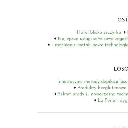
OST
Hotel blisko szczyrku
Najlepsze usługi serwisowe zegar
Umacnianie metali: nowe technologie
LOSO
Innowacyjne metody depilacji lase
Produkty bezglutenowe dl
Sekret urody i... nowoczesna tech
La Perla - wygl