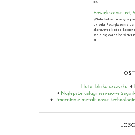
pr...
Powiększenie ust, 
Wiele kobiet marzy o pię
aktorki. Powiększanie us
skorzystać każda kobiet
staje się coraz bardziej
si...
OST
Hotel blisko szczyrku
Najlepsze usługi serwisowe zegar
Umacnianie metali: nowe technologie
LOSO