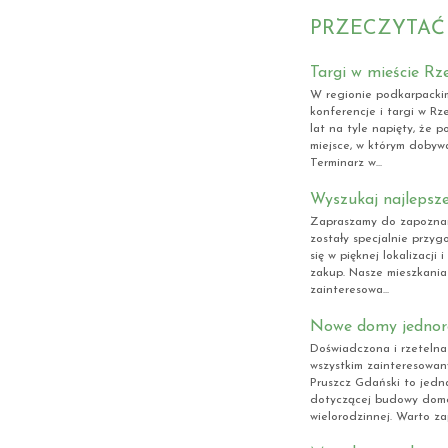
PRZECZYTAĆ
Targi w mieście Rz
W regionie podkarpackim
konferencje i targi w Rz
lat na tyle napięty, że 
miejsce, w którym dobywa
Terminarz w...
Wyszukaj najlepsz
Zapraszamy do zapoznani
zostały specjalnie prz
się w pięknej lokalizacji
zakup. Nasze mieszkania
zainteresowa...
Nowe domy jednor
Doświadczona i rzetelna
wszystkim zainteresowan
Pruszcz Gdański to jedna 
dotyczącej budowy domó
wielorodzinnej. Warto zap