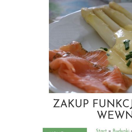
ZAKUP FUNKC
WEWN
Start
»
Budynki