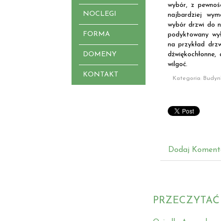
wybór, z pewnoś
NOCLEGI
najbardziej wym
wybór drzwi do n
FORMA
podyktowany wył
na przykład drzw
DOMENY
dźwiękochłonne, 
wilgoć.
KONTAKT
Kategoria: Budyn
Dodaj Koment
PRZECZYTAĆ