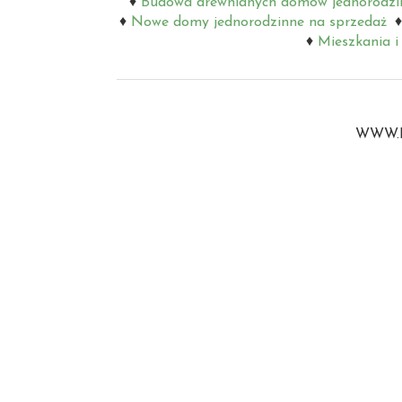
Budowa drewnianych domów jednorodzi
Nowe domy jednorodzinne na sprzedaż
Mieszkania 
WWW.