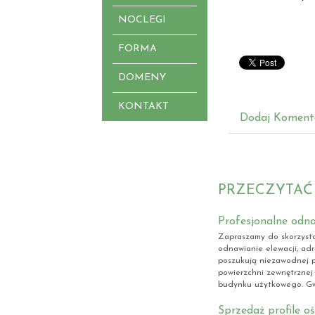
NOCLEGI
FORMA
DOMENY
KONTAKT
Dodaj Koment
PRZECZYTAĆ
Profesjonalne odnaw
Zapraszamy do skorzystan
odnawianie elewacji, adr
poszukują niezawodnej p
powierzchni zewnętrznej
budynku użytkowego. Gwa
Sprzedaż profile o